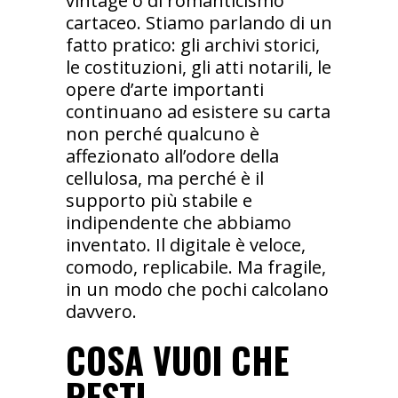
vintage o di romanticismo
cartaceo. Stiamo parlando di un
fatto pratico: gli archivi storici,
le costituzioni, gli atti notarili, le
opere d’arte importanti
continuano ad esistere su carta
non perché qualcuno è
affezionato all’odore della
cellulosa, ma perché è il
supporto più stabile e
indipendente che abbiamo
inventato. Il digitale è veloce,
comodo, replicabile. Ma fragile,
in un modo che pochi calcolano
davvero.
COSA VUOI CHE
RESTI