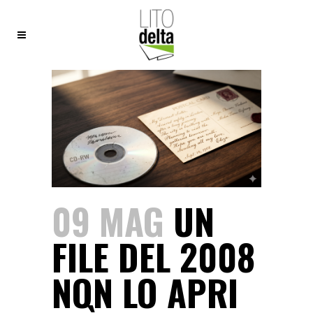
09 MAG
UN
FILE DEL 2008
NON LO APRI